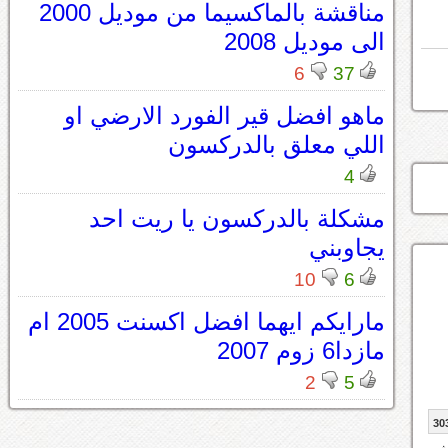
مناقشة بالماكسيما من موديل 2000
الى موديل 2008
6
37
ماهو افضل قير الفورد الارضي او
اللي معلق بالدركسون
4
مشكلة بالدركسون يا ريت احد
يجاوبني
10
6
مارايكم ايهما افضل اكسنت 2005 ام
مازدا6 زوم 2007
2
5
30