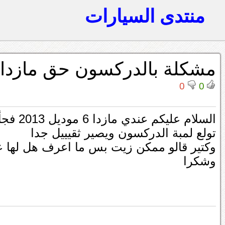
منتدى السيارات
مشكلة بالدركسون حق مازدا6 موديل 2013
0
0
السلام
تولع لمبة الدركسون ويصير ثقيييل جدا
وكتير قالو ممكن زيت بس ما اعرف هل لها علبة
وشكرا